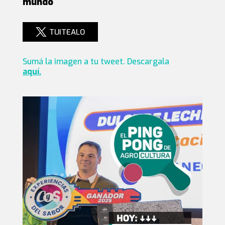
mundo
TUITEALO
Sumá la imagen a tu tweet. Descargala
aquí.