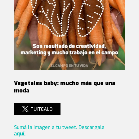
Vegetales baby: mucho más que una
moda
TUITEALO
Sumá la imagen a tu tweet. Descargala
aquí.