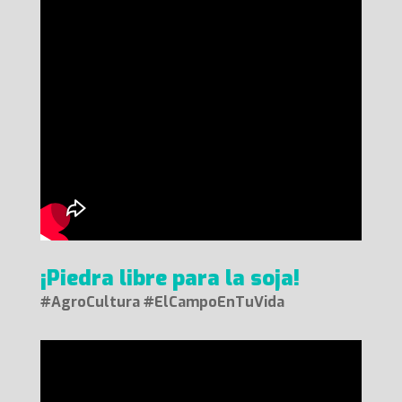
¡Piedra libre para la soja!
#AgroCultura #ElCampoEnTuVida