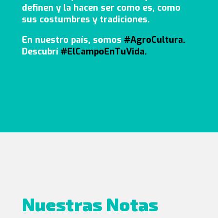
definen y la hacen ser como es, como
sus costumbres y tradiciones.
En nuestro país, somos
#AgroCultura
.
Descubrí
#ElCampoEnTuVida.
Nuestras Notas