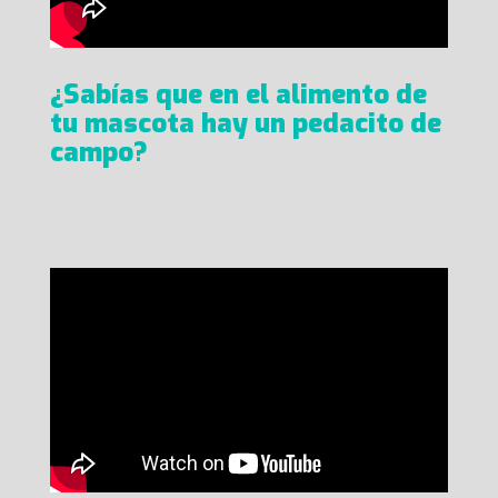
¿Sabías que en el alimento de
tu mascota hay un pedacito de
campo?