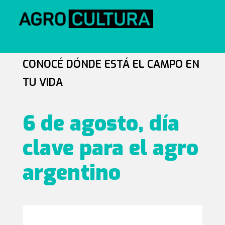
CONOCÉ DÓNDE ESTÁ EL CAMPO EN
TU VIDA
6 de agosto, día
clave para el agro
argentino