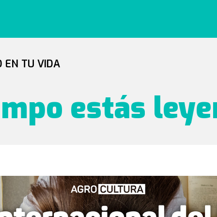
 EN TU VIDA
ampo estás ley