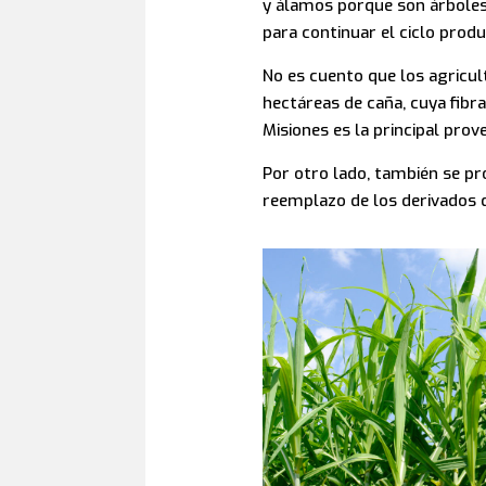
y álamos porque son árboles 
para continuar el ciclo pro
No es cuento que los agricu
hectáreas de caña, cuya fibra
Misiones es la principal pro
Por otro lado, también se pro
reemplazo de los derivados d