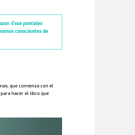
lazas. Esas postales
seamos conscientes de
onas, que comienza con el
para hacer el libro que