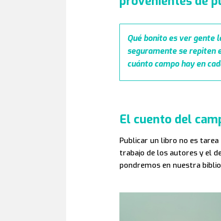
provenientes de p
Qué bonito es ver gente le
seguramente se repiten en
cuánto campo hay en cada
El cuento del cam
Publicar un libro no es tarea
trabajo de los autores y el 
pondremos en nuestra bibliote