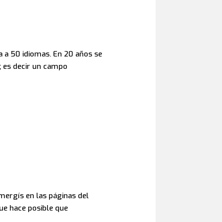
a a 50 idiomas. En 20 años se
; es decir un campo
mergís en las páginas del
ue hace posible que