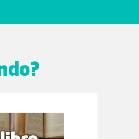
endo?