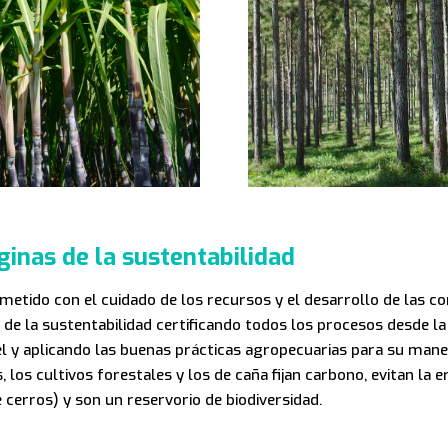
ginas de la sustentabilidad
tido con el cuidado de los recursos y el desarrollo de las co
de la sustentabilidad certificando todos los procesos desde la
el y aplicando las buenas prácticas agropecuarias para su mane
, los cultivos forestales y los de caña fijan carbono, evitan la 
 cerros) y son un reservorio de biodiversidad.