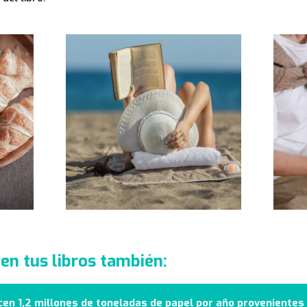
en tus libros también:
en 1,2 millones de toneladas de papel por año provenientes