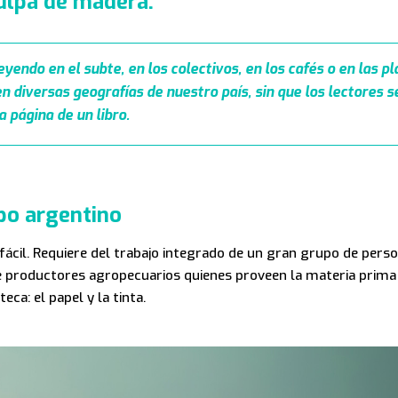
ulpa de madera.
yendo en el subte, en los colectivos, en los cafés o en las p
 diversas geografías de nuestro país, sin que los lectores 
 página de un libro.
po argentino
 fácil. Requiere del trabajo integrado de un gran grupo de pers
de productores agropecuarios quienes proveen la materia prima 
ca: el papel y la tinta.