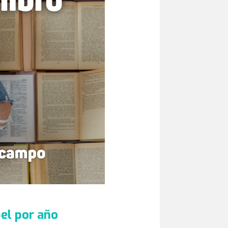
el por año