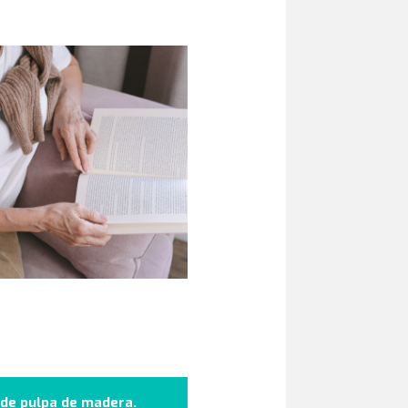
 de pulpa de madera.