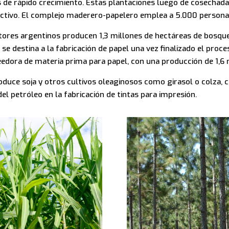
de rápido crecimiento. Estas plantaciones luego de cosechadas
ductivo. El complejo maderero-papelero emplea a 5.000 persona
ltores argentinos producen 1,3 millones de hectáreas de bosq
 se destina a la fabricación de papel una vez finalizado el proc
veedora de materia prima para papel, con una producción de 1,6 
duce soja y otros cultivos oleaginosos como girasol o colza, cu
el petróleo en la fabricación de tintas para impresión.