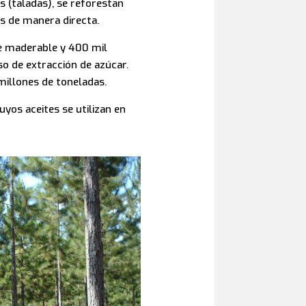
 (taladas), se reforestan
s de manera directa.
ue maderable y 400 mil
eso de extracción de azúcar.
millones de toneladas.
yos aceites se utilizan en