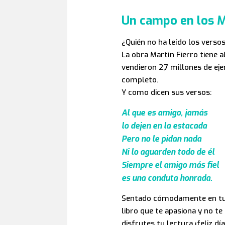
Un campo en los M
¿Quién no ha leído los verso
La obra Martín Fierro tiene 
vendieron 2,7 millones de ej
completo.
Y como dicen sus versos:
Al que es amigo, jamás
lo dejen en la estacada
Pero no le pidan nada
Ni lo aguarden todo de él
Siempre el amigo más fiel
es una conduta honrada.
Sentado cómodamente en tu so
libro que te apasiona y no t
disfrutes tu lectura ¡feliz día