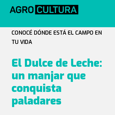
CONOCÉ DÓNDE ESTÁ EL CAMPO EN
TU VIDA
El Dulce de Leche:
un manjar que
conquista
paladares