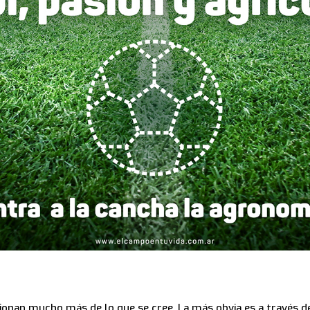
cionan mucho más de lo que se cree. La más obvia es a través d