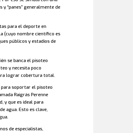
as y “panes” generalmente de
tas para el deporte en
la (cuyo nombre científico es
rques públicos y estadios de
ién se banca el pisoteo
oteo y necesita poco
ra lograr cobertura total.
 para soportar el pisoteo
llamada Raigrás Perenne
 y que es ideal para
de agua. Esto es clave,
gua.
nos de especialistas,