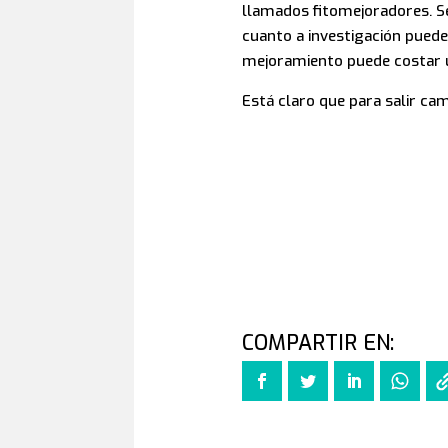
llamados fitomejoradores. Se
cuanto a investigación pued
mejoramiento puede costar un
Está claro que para salir ca