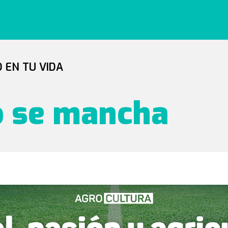
 EN TU VIDA
o se mancha