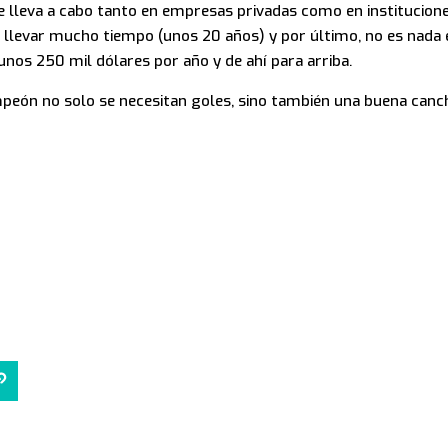
 lleva a cabo tanto en empresas privadas como en institucione
e llevar mucho tiempo (unos 20 años) y por último, no es nad
os 250 mil dólares por año y de ahí para arriba.
mpeón no solo se necesitan goles, sino también una buena canc