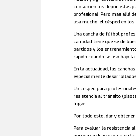
consumen los deportistas para
profesional. Pero más allá 
usa mucho: el césped en los
Una cancha de fútbol profesi
cantidad tiene que se de buen
partidos y los entrenamient
rápido cuando se usó bajo la l
En la actualidad, las cancha
especialmente desarrollados 
Un césped para profesionales
resistencia al tránsito (piso
lugar.
Por todo esto, dar y obtener
Para evaluar la resistencia a
porque se debe probar en la 