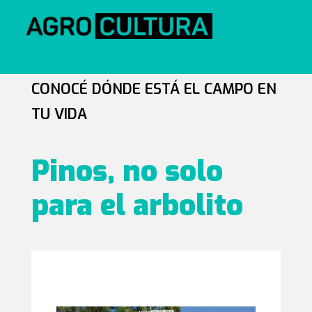
CONOCÉ DÓNDE ESTÁ EL CAMPO EN
TU VIDA
Pinos, no solo
para el arbolito