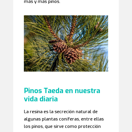
más y más pinos.
Pinos
Taeda en nuestra
vida diaria
La resina es la secreción natural de
algunas plantas coníferas, entre ellas
los pinos, que sirve como protección