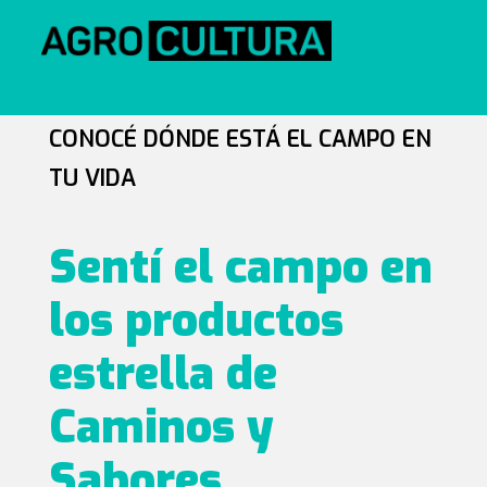
CONOCÉ DÓNDE ESTÁ EL CAMPO EN
TU VIDA
Sentí el campo en
los productos
estrella de
Caminos y
Sabores