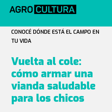
CONOCÉ DÓNDE ESTÁ EL CAMPO EN
TU VIDA
Vuelta al cole:
cómo armar una
vianda saludable
para los chicos