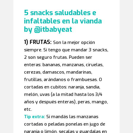
5 snacks saludables e
infaltables en la vianda
by @itbabyeat
1) FRUTAS:
Son la mejor opción
siempre. Si tengo que mandar 3 snacks,
2 son seguro frutas. Pueden ser
enteras: bananas, manzanas, ciruelas,
cerezas, damascos, mandarinas,
frutillas, arándanos o frambuesas. O
cortadas en cubitos: naranja, sandia,
melón, uvas (a la mitad hasta los 3/4
años y después enteras), peras, mango,
etc.
Tip extra:
Si mandás las manzanas
cortadas o peladas ponelas en jugo de
naranja o limón, secalas y guardalas en